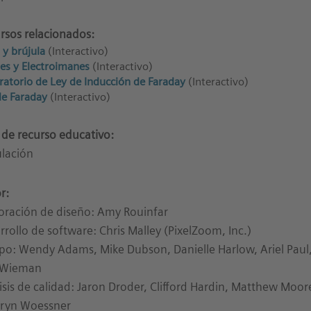
rsos relacionados:
 y brújula
(Interactivo)
es y Electroimanes
(Interactivo)
ratorio de Ley de Inducción de Faraday
(Interactivo)
de Faraday
(Interactivo)
 de recurso educativo:
lación
r:
oración de diseño: Amy Rouinfar
rrollo de software: Chris Malley (PixelZoom, Inc.)
po: Wendy Adams, Mike Dubson, Danielle Harlow, Ariel Paul,
 Wieman
isis de calidad: Jaron Droder, Clifford Hardin, Matthew Moor
ryn Woessner