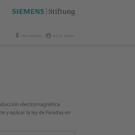
Marcadores
Iniciar sesión
inducción electromagnética
e y aplicar la ley de Faraday en