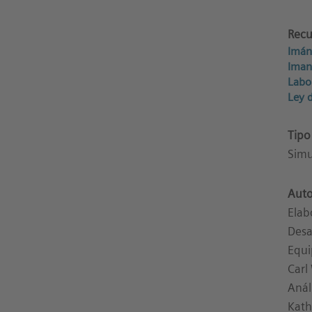
Recu
Imán
Iman
Labo
Ley 
Tipo
Simu
Auto
Elab
Desa
Equi
Carl
Anál
Kath