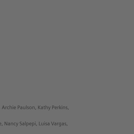
 Archie Paulson, Kathy Perkins,
e, Nancy Salpepi, Luisa Vargas,