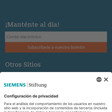
¡Manténte al día!
Subscríbete a nuestro boletín
Otros Sitios
Siemens Stiftung
Educación STEM
Mediaportal