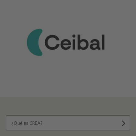
¿Qué es CREA?