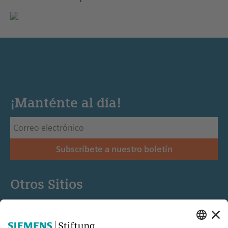
¡Manténte al día!
Subscríbete a nuestro boletín
Otros Sitios
Siemens Stiftung