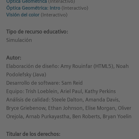
Óptica Geométrica
(Interactivo)
Óptica Geométrica: Intro
(Interactivo)
Visión del color
(Interactivo)
Tipo de recurso educativo:
Simulación
Autor:
Elaboración de diseño: Amy Rouinfar (HTML5), Noah
Podolefsky (Java)
Desarrollo de software: Sam Reid
Equipo: Trish Loeblein, Ariel Paul, Kathy Perkins
Análisis de calidad: Steele Dalton, Amanda Davis,
Bryce Griebenow, Ethan Johnson, Elise Morgan, Oliver
Orejola, Arnab Purkayastha, Ben Roberts, Bryan Yoelin
Titular de los derechos: