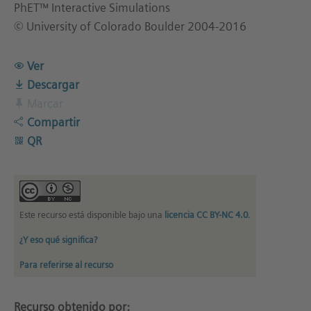
PhET™ Interactive Simulations
© University of Colorado Boulder 2004-2016
Ver
Descargar
Marcar
Compartir
QR
Este recurso está disponible bajo una
licencia CC BY-NC 4.0
.
¿Y eso qué significa?
Para referirse al recurso
Recurso obtenido por: