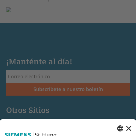
¡Manténte al día!
Subscríbete a nuestro boletín
Otros Sitios
Siemens Stiftung