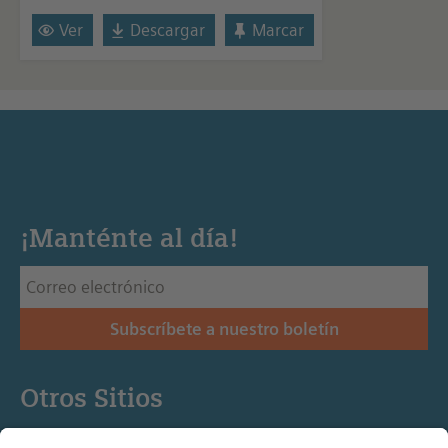
Ver
Descargar
Marcar
¡Manténte al día!
Subscríbete a nuestro boletín
Otros Sitios