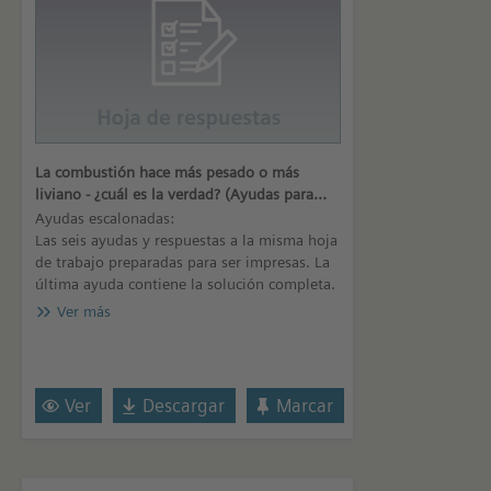
La combustión hace más pesado o más
liviano - ¿cuál es la verdad? (Ayudas para
impresión)
Ayudas escalonadas:
Las seis ayudas y respuestas a la misma hoja
de trabajo preparadas para ser impresas. La
última ayuda contiene la solución completa.
Ver más
Ver
Descargar
Marcar