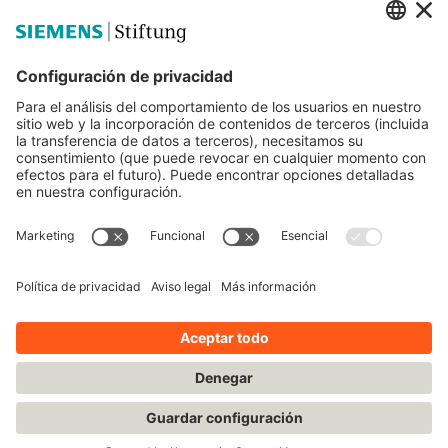
Siemens Stiftung
Educación STEM
Mediaportal
© Siemens Stiftung 2025
Aviso legal
Condiciones de uso
Política de privacidad