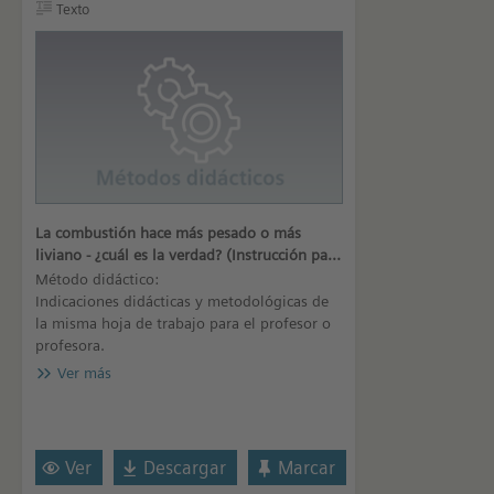
Texto
La combustión hace más pesado o más
liviano - ¿cuál es la verdad? (Instrucción para
los profesores)
Método didáctico:
Indicaciones didácticas y metodológicas de
la misma hoja de trabajo para el profesor o
profesora.
Ver más
Ver
Descargar
Marcar