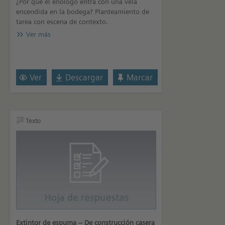
¿Por qué el enólogo entra con una vela
encendida en la bodega? Planteamiento de
tarea con escena de contexto.
Ver más
Ver
Descargar
Marcar
Texto
Extintor de espuma – De construcción casera