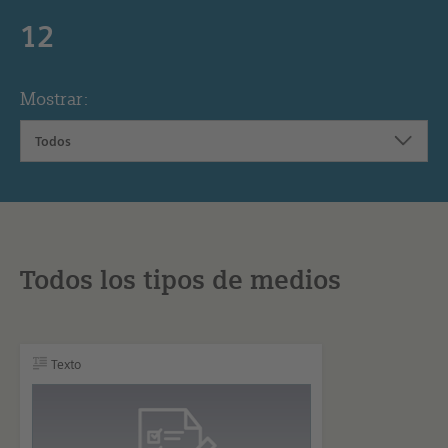
12
Mostrar:
Todos
Todos los tipos de medios
Texto