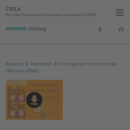
Recursos
Interactivo
Un juego que no es un juego
(Recurso offline)