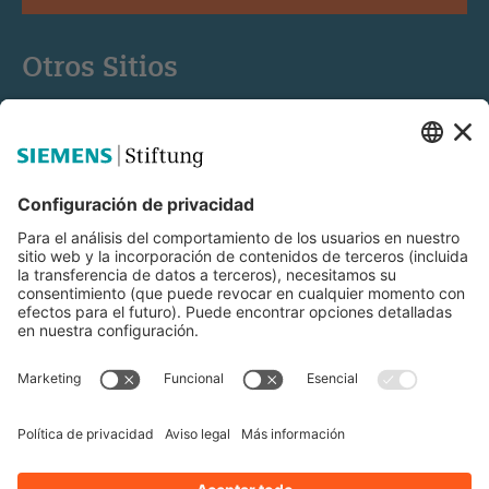
Otros Sitios
Siemens Stiftung
Educación STEM
Mediaportal
© Siemens Stiftung 2025
Aviso legal