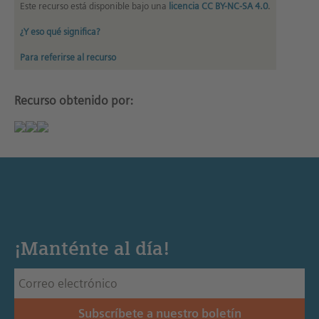
Este recurso está disponible bajo una
licencia CC BY-NC-SA 4.0
.
¿Y eso qué significa?
Para referirse al recurso
Recurso obtenido por:
¡Manténte al día!
Subscríbete a nuestro boletín