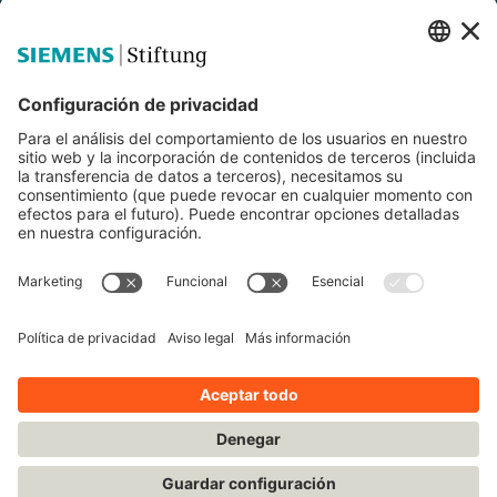
Siemens Stiftung
Educación STEM
Mediaportal
© Siemens Stiftung 2025
Aviso legal
Condiciones de uso
Política de privacidad