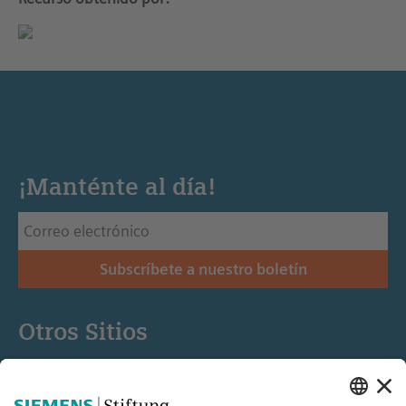
¡Manténte al día!
Subscríbete a nuestro boletín
Otros Sitios
Siemens Stiftung