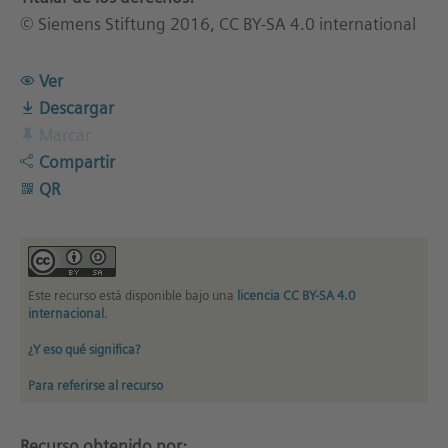
© Siemens Stiftung 2016, CC BY-SA 4.0 international
Ver
Descargar
Marcar
Compartir
QR
Este recurso está disponible bajo una
licencia CC BY-SA 4.0
internacional
.
¿Y eso qué significa?
Para referirse al recurso
Recurso obtenido por: