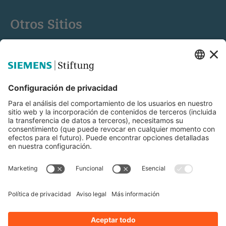
Otros Sitios
Siemens Stiftung
Educación STEM
Mediaportal
© Siemens Stiftung 2025
Aviso legal