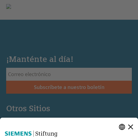
¡Manténte al día!
Subscríbete a nuestro boletín
Otros Sitios
Siemens Stiftung