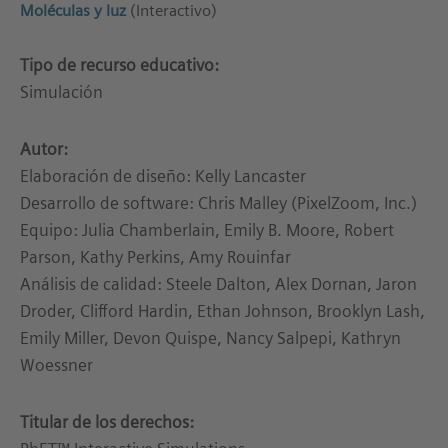
Moléculas y luz
(Interactivo)
Tipo de recurso educativo:
Simulación
Autor:
Elaboración de diseño: Kelly Lancaster
Desarrollo de software: Chris Malley (PixelZoom, Inc.)
Equipo: Julia Chamberlain, Emily B. Moore, Robert
Parson, Kathy Perkins, Amy Rouinfar
Análisis de calidad: Steele Dalton, Alex Dornan, Jaron
Droder, Clifford Hardin, Ethan Johnson, Brooklyn Lash,
Emily Miller, Devon Quispe, Nancy Salpepi, Kathryn
Woessner
Titular de los derechos: