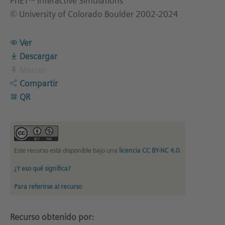
PhET™ Interactive Simulations
© University of Colorado Boulder 2002-2024
Ver
Descargar
Marcar
Compartir
QR
Este recurso está disponible bajo una
licencia CC BY-NC 4.0
.
¿Y eso qué significa?
Para referirse al recurso
Recurso obtenido por: