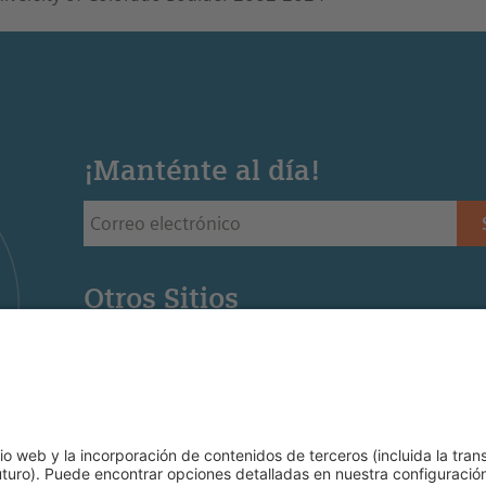
¡Manténte al día!
Otros Sitios
Siemens Stiftung - Sitio web de la fundación Siemens 
Educación STEM - Sitio web de la oficina regional de
Mediaportal - Recursos para la educación STEM (Ingl