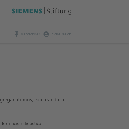
Marcadores
Iniciar sesión
agregar átomos, explorando la
nformación didáctica