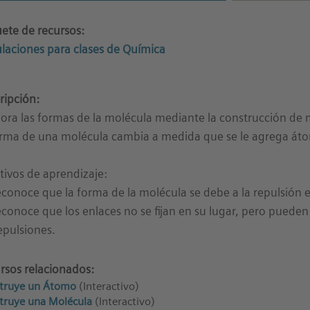
ete de recursos:
laciones para clases de Química
ripción:
lora las formas de la molécula mediante la construcción d
orma de una molécula cambia a medida que se le agrega át
tivos de aprendizaje:
econoce que la forma de la molécula se debe a la repulsión 
econoce que los enlaces no se fijan en su lugar, pero pueden
repulsiones.
rsos relacionados:
truye un Átomo
(Interactivo)
truye una Molécula
(Interactivo)