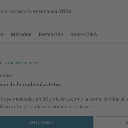
to
Métodos
Formación
Sobre CREA
 la molécula: Intro
eractivo
mas de la molécula: Intro
truye moléculas en 3D y observa cómo la forma cambia al 
lsión entre ellos y la rotación de los enlaces.
Descripción
I