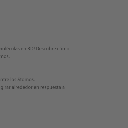
e moléculas en 3D! Descubre cómo
omos.
entre los átomos.
 girar alrededor en respuesta a