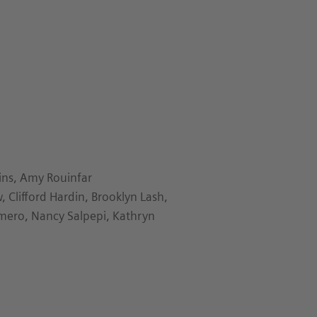
kins, Amy Rouinfar
, Clifford Hardin, Brooklyn Lash,
Romero, Nancy Salpepi, Kathryn