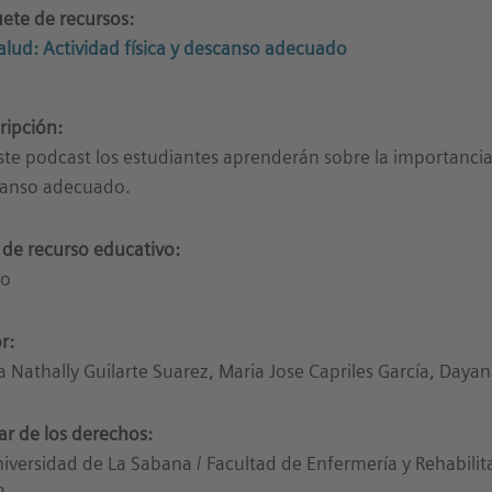
ete de recursos:
alud: Actividad física y descanso adecuado
ripción:
ste podcast los estudiantes aprenderán sobre la importancia d
anso adecuado.
 de recurso educativo:
io
r:
a Nathally Guilarte Suarez, Maria Jose Capriles García, Daya
lar de los derechos:
iversidad de La Sabana / Facultad de Enfermería y Rehabilit