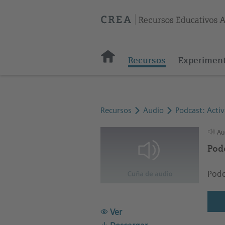
Recursos
Experimen
Recursos
Audio
Podcast: Activ
Au
Pod
Podc
Ver