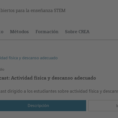
to
Métodos
Formación
Sobre CREA
idad física y descanso adecuado
dio
cast: Actividad física y descanso adecuado
ast dirigido a los estudiantes sobre actividad física y desc
Descripción
I