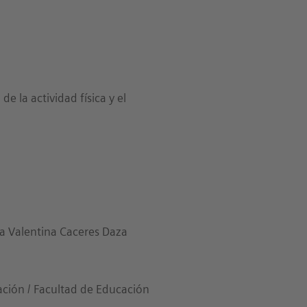
e la actividad física y el
na Valentina Caceres Daza
ación / Facultad de Educación