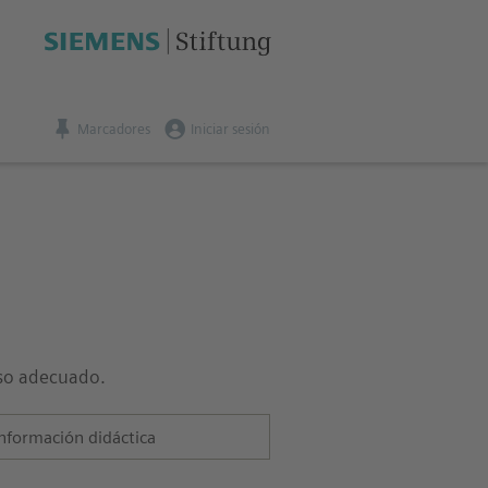
Marcadores
Iniciar sesión
anso adecuado.
nformación didáctica