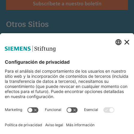
Subscríbete a nuestro boletín
Otros Sitios
Siemens Stiftung
Educación STEM
Mediaportal
© Siemens Stiftung 2025
Aviso legal