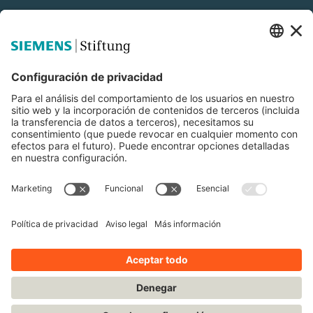
Siemens Stiftung
Educación STEM
Mediaportal
© Siemens Stiftung 2025
Aviso legal
Condiciones de uso
Política de privacidad