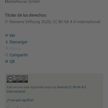
MediaHouse GmbH
Titular de los derechos:
© Siemens Stiftung 2020, CC BY-SA 4.0 international
Ver
Descargar
Marcar
Compartir
QR
Este recurso está disponible bajo una
licencia CC BY-SA 4.0
internacional
.
¿Y eso qué significa?