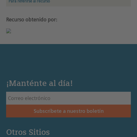
Para referirse al recurso
Recurso obtenido por:
¡Manténte al día!
Subscríbete a nuestro boletín
Otros Sitios