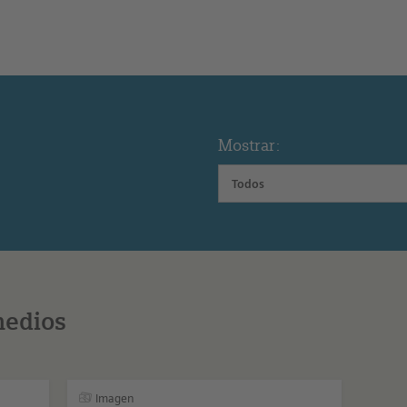
Mostrar:
Todos
medios
Imagen