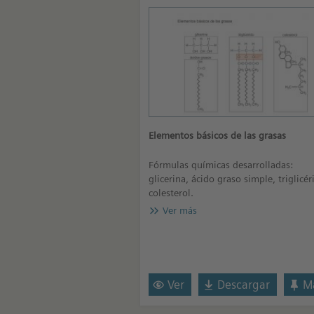
Elementos básicos de las grasas
Fórmulas químicas desarrolladas:
glicerina, ácido graso simple, triglicér
colesterol.
Ver más
Ver
Descargar
Ma