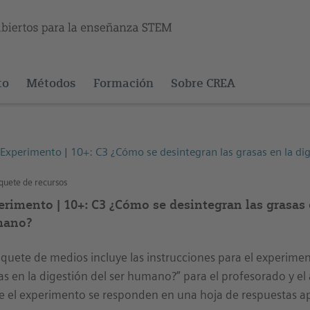
to
Métodos
Formación
Sobre CREA
Experimento | 10+: C3 ¿Cómo se desintegran las grasas en la di
uete de recursos
erimento | 10+: C3 ¿Cómo se desintegran las grasas e
ano?
aquete de medios incluye las instrucciones para el experime
as en la digestión del ser humano?” para el profesorado y e
e el experimento se responden en una hoja de respuestas a