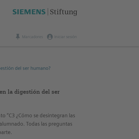
Marcadores
Iniciar sesión
gestión del ser humano?
n la digestión del ser
nto “C3 ¿Cómo se desintegran las
l alumnado. Todas las preguntas
parte.