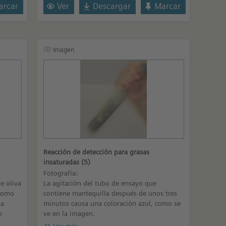
rcar
Ver
Descargar
Marcar
Imagen
Reacción de detección para grasas
insaturadas (5)
Fotografía:
e oliva
La agitación del tubo de ensayo que
 como
contiene mantequilla después de unos tres
la
minutos causa una coloración azul, como se
o
ve en la imagen.