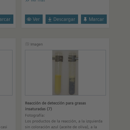
Ver más
rcar
Ver
Descargar
Marcar
Imagen
Reacción de detección para grasas
insaturadas (7)
Fotografía:
Los productos de la reacción, a la izquierda
 casi
sin coloración azul (aceite de oliva), a la