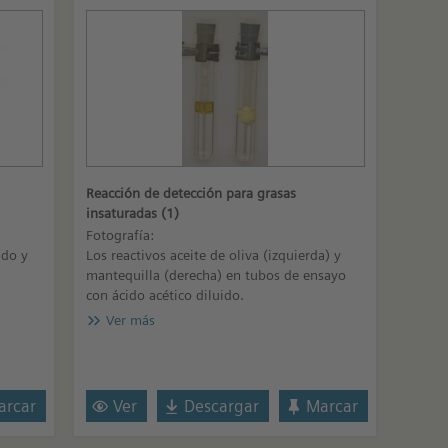
Reacción de detección para grasas
insaturadas (1)
Fotografía:
ido y
Los reactivos aceite de oliva (izquierda) y
mantequilla (derecha) en tubos de ensayo
con ácido acético diluido.
Ver más
rcar
Ver
Descargar
Marcar