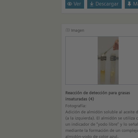
Ver
Descargar
Ma
Imagen
Reacción de detección para grasas
insaturadas (4)
Fotografía:
Adición de almidón soluble al aceite d
(a la izquierda). El almidón se utiliza
un indicador de “yodo libre” y lo seña
mediante la formación de un complej
almidón-yodo de color azul.