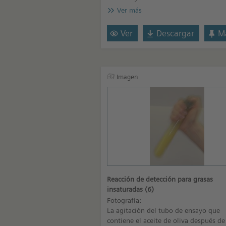
Ver más
Ver
Descargar
Ma
Imagen
Reacción de detección para grasas
insaturadas (6)
Fotografía:
La agitación del tubo de ensayo que
contiene el aceite de oliva después de