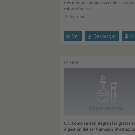
tres minutos tampoco conduce a una
coloración azul.
Ver más
Ver
Descargar
Ma
Texto
C3 ¿Cómo se desintegran las grasas en
digestión del ser humano? (Instrucció