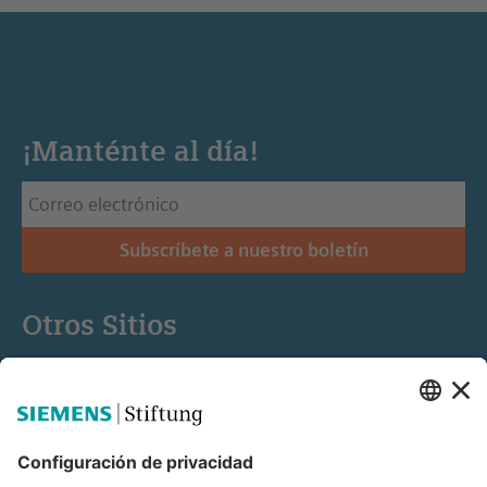
¡Manténte al día!
Subscríbete a nuestro boletín
Otros Sitios
Siemens Stiftung
Educación STEM
Mediaportal