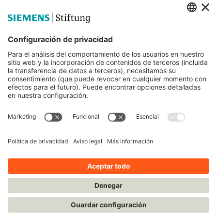
Siemens Stiftung
Educación STEM
Mediaportal
© Siemens Stiftung 2025
Aviso legal
Condiciones de uso
Política de privacidad