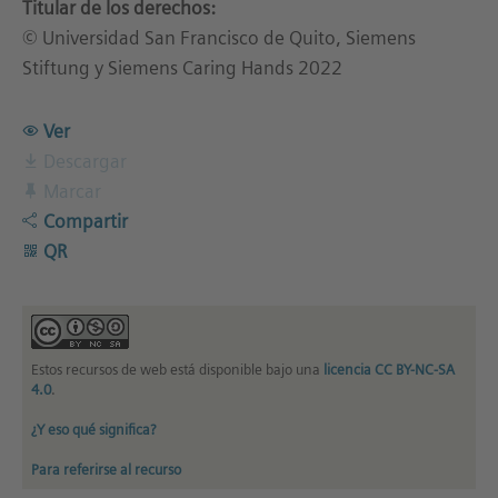
Titular de los derechos:
© Universidad San Francisco de Quito, Siemens
Stiftung y Siemens Caring Hands 2022
Ver
Descargar
Marcar
Compartir
QR
Estos recursos de web está disponible bajo una
licencia CC BY-NC-SA
4.0
.
¿Y eso qué significa?
Para referirse al recurso