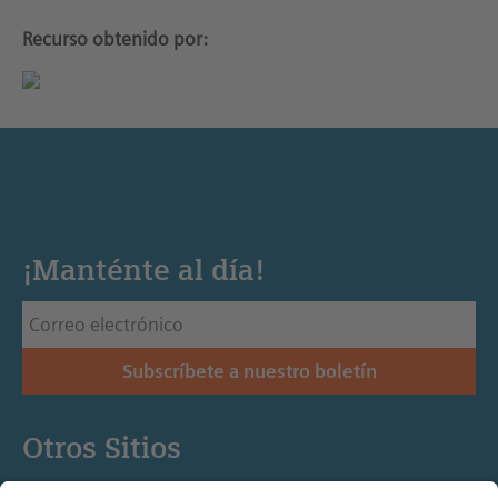
Recurso obtenido por:
¡Manténte al día!
Subscríbete a nuestro boletín
Otros Sitios