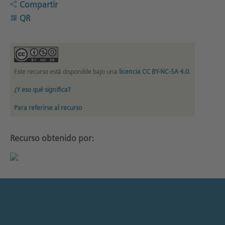
Compartir
QR
Este recurso está disponible bajo una
licencia CC BY-NC-SA 4.0
.
¿Y eso qué significa?
Para referirse al recurso
Recurso obtenido por: