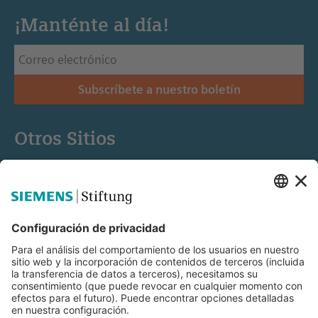
¡Manténte al día!
Subscríbete a nuestro boletín
Otros Sitios
Siemens Stiftung
Educación STEM
Mediaportal