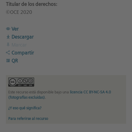
Titular de los derechos:
©OCE 2020
Ver
Descargar
Marcar
Compartir
QR
Este recurso está disponible bajo una
licencia CC BY-NC-SA 4.0
(fotografías excluidas)
.
¿Y eso qué significa?
Para referirse al recurso