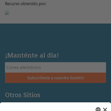
Recurso obtenido por:
¡Manténte al día!
Subscríbete a nuestro boletín
Otros Sitios
Siemens Stiftung