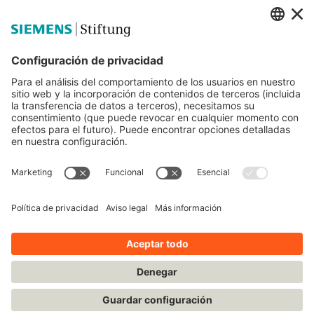
Siemens Stiftung
Educación STEM
Mediaportal
© Siemens Stiftung 2025
Aviso legal
Condiciones de uso
Política de privacidad