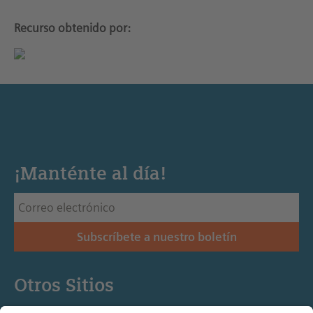
Recurso obtenido por:
¡Manténte al día!
Subscríbete a nuestro boletín
Otros Sitios