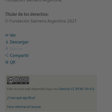
Fundación Siemens Argentina
Titular de los derechos:
© Fundación Siemens Argentina 2021
Ver
Descargar
Marcar
Compartir
QR
Este recurso está disponible bajo una
licencia CC BY-NC-SA 4.0
.
¿Y eso qué significa?
Para referirse al recurso