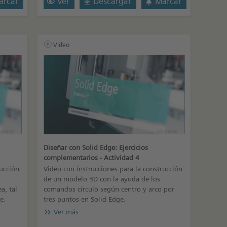
rcar
Ver
Descargar
Marcar
Video
Diseñar con Solid Edge: Ejercicios
complementarios - Actividad 4
rucción
Video con instrucciones para la construcción
de un modelo 3D con la ayuda de los
a, tal
comandos círculo según centro y arco por
e.
tres puntos en Solid Edge.
Ver más