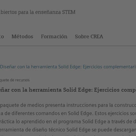
to
Métodos
Formación
Sobre CREA
Diseñar con la herramienta Solid Edge: Ejercicios complementar
uete de recursos
eñar con la herramienta Solid Edge: Ejercicios com
 paquete de medios presenta instrucciones para la construc
a de diferentes comandos en Solid Edge. Estos ejercicios so
ráctica lo aprendido en el programa Solid Edge a través de
erramienta de diseño técnico Solid Edge se puede descarga