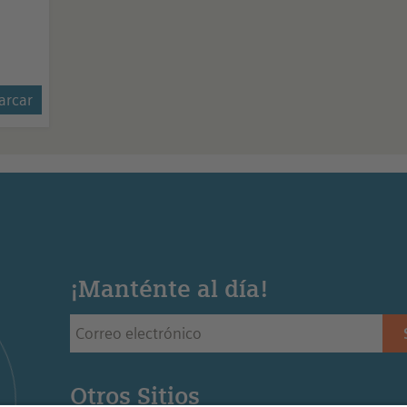
rcar
¡Manténte al día!
Otros Sitios