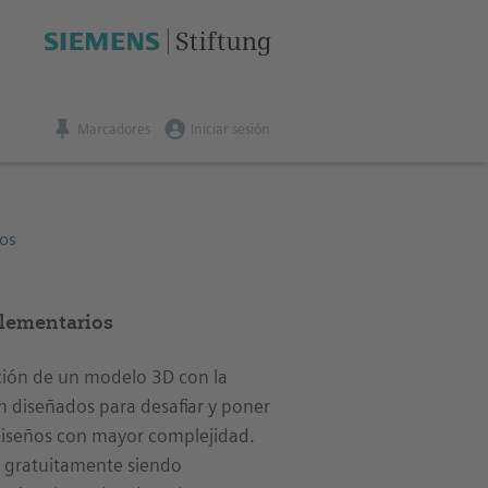
Marcadores
Iniciar sesión
ios
plementarios
ción de un modelo 3D con la
n diseñados para desafiar y poner
 diseños con mayor complejidad.
r gratuitamente siendo