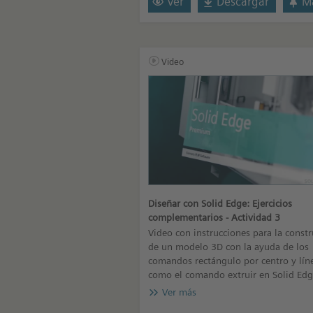
Ver
Descargar
Ma
Video
Diseñar con Solid Edge: Ejercicios
complementarios - Actividad 3
Video con instrucciones para la const
de un modelo 3D con la ayuda de los
comandos rectángulo por centro y líne
como el comando extruir en Solid Edg
Ver más