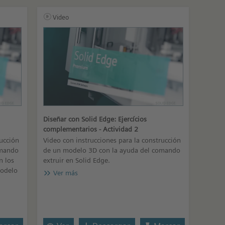
Video
Diseñar con Solid Edge: Ejercícios
complementarios - Actividad 2
rucción
Video con instrucciones para la construcción
omando
de un modelo 3D con la ayuda del comando
n los
extruir en Solid Edge.
modelo
Ver más