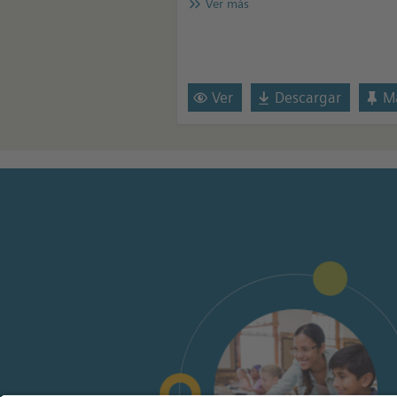
Ver más
Ver
Descargar
Ma