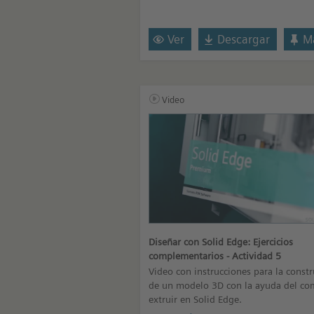
Ver
Descargar
Ma
Video
Diseñar con Solid Edge: Ejercicios
complementarios - Actividad 5
Video con instrucciones para la const
de un modelo 3D con la ayuda del c
extruir en Solid Edge.