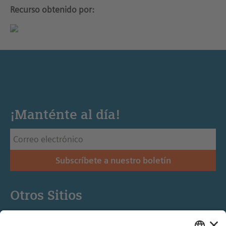
Recurso obtenido por:
¡Manténte al día!
Subscríbete a nuestro boletín
Otros Sitios
Siemens Stiftung