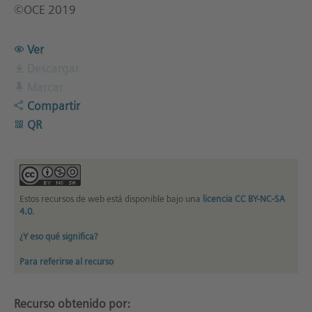
©OCE 2019
Ver
Descargar
Marcar
Compartir
QR
Estos recursos de web está disponible bajo una
licencia CC BY-NC-SA
4.0
.
¿Y eso qué significa?
Para referirse al recurso
Recurso obtenido por: