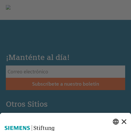
¡Manténte al día!
Subscríbete a nuestro boletín
Otros Sitios
Siemens Stiftung