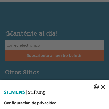
¡Manténte al día!
Subscríbete a nuestro boletín
Otros Sitios
Siemens Stiftung
Educación STEM
Mediaportal