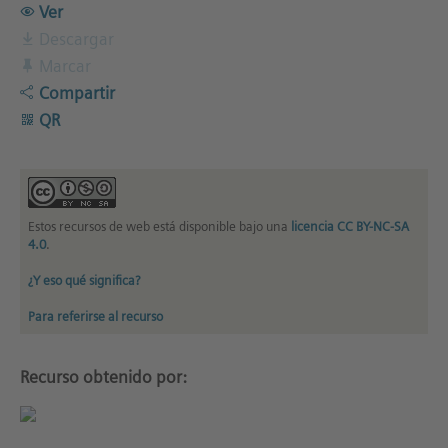
Ver
Descargar
Marcar
Compartir
QR
Estos recursos de web está disponible bajo una
licencia CC BY-NC-SA
4.0
.
¿Y eso qué significa?
Para referirse al recurso
Recurso obtenido por: