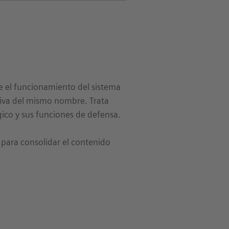
re el funcionamiento del sistema
ativa del mismo nombre. Trata
gico y sus funciones de defensa.
s para consolidar el contenido