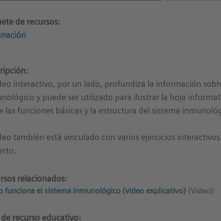
ete de recursos:
unación
ripción:
ideo interactivo, por un lado, profundiza la información sob
nológico y puede ser utilizado para ilustrar la hoja inform
e las funciones básicas y la estructura del sistema inmunoló
ideo también está vinculado con varios ejercicios interactivo
erto.
rsos relacionados:
 funciona el sistema inmunológico (video explicativo)
(Video)
 de recurso educativo: