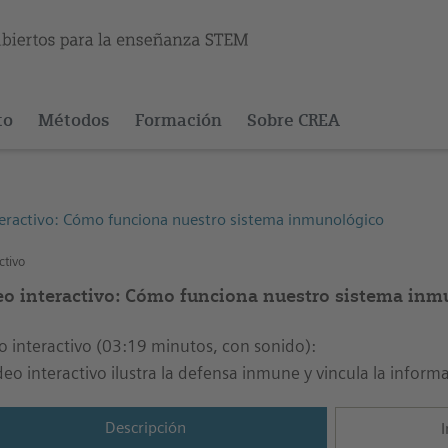
to
Métodos
Formación
Sobre CREA
teractivo: Cómo funciona nuestro sistema inmunológico
ctivo
eo interactivo: Cómo funciona nuestro sistema inm
o interactivo (03:19 minutos, con sonido):
ideo interactivo ilustra la defensa inmune y vincula la inform
Descripción
I