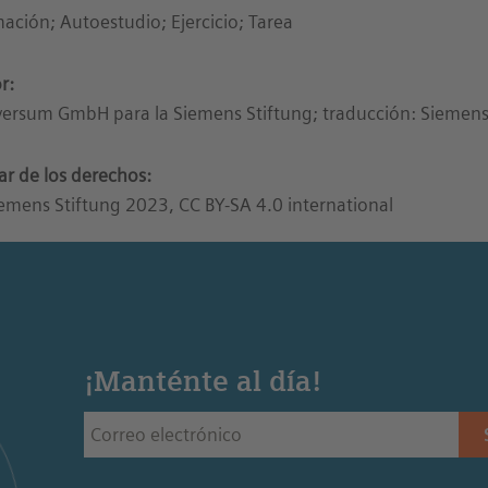
ación; Autoestudio; Ejercicio; Tarea
r:
ersum GmbH para la Siemens Stiftung; traducción: Siemens
lar de los derechos:
emens Stiftung 2023, CC BY-SA 4.0 international
¡Manténte al día!