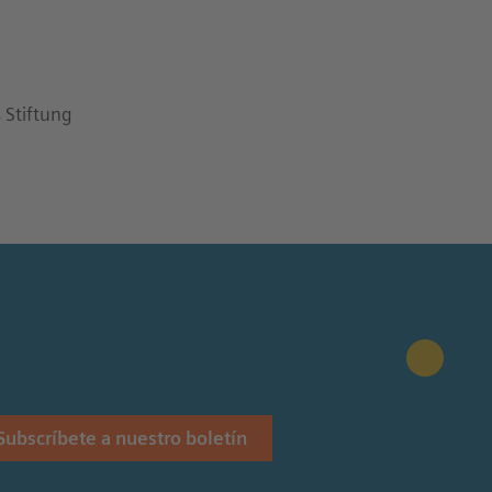
 Stiftung
Subscríbete a nuestro boletín