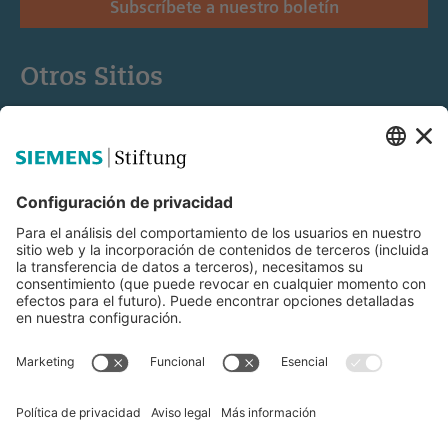
Subscríbete a nuestro boletín
Otros Sitios
Siemens Stiftung
Educación STEM
Mediaportal
© Siemens Stiftung 2025
Aviso legal