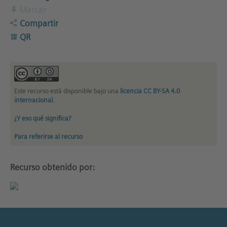
Marcar
Compartir
QR
Este recurso está disponible bajo una
licencia CC BY-SA 4.0
internacional
.
¿Y eso qué significa?
Para referirse al recurso
Recurso obtenido por: