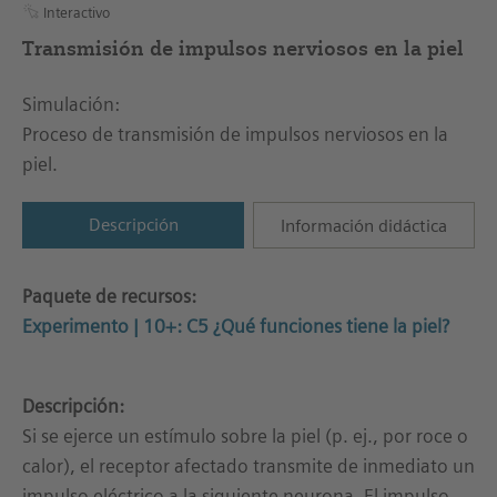
Interactivo
Transmisión de impulsos nerviosos en la piel
Simulación:
Proceso de transmisión de impulsos nerviosos en la
piel.
Descripción
Información didáctica
Paquete de recursos:
Experimento | 10+: C5 ¿Qué funciones tiene la piel?
Descripción:
Si se ejerce un estímulo sobre la piel (p. ej., por roce o
calor), el receptor afectado transmite de inmediato un
impulso eléctrico a la siguiente neurona. El impulso