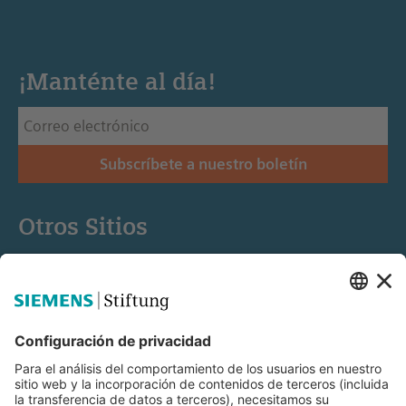
¡Manténte al día!
Subscríbete a nuestro boletín
Otros Sitios
Siemens Stiftung
Educación STEM
Mediaportal