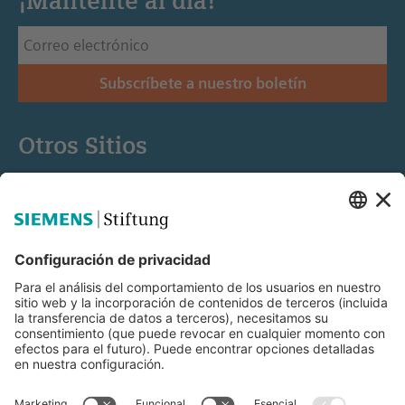
¡Manténte al día!
Subscríbete a nuestro boletín
Otros Sitios
Siemens Stiftung
Educación STEM
Mediaportal