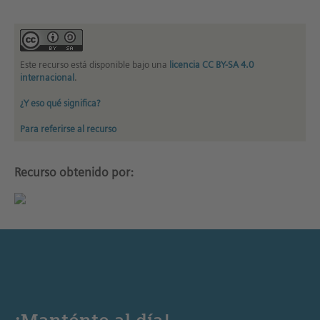
Este recurso está disponible bajo una
licencia CC BY-SA 4.0
internacional
.
¿Y eso qué significa?
Para referirse al recurso
Recurso obtenido por: