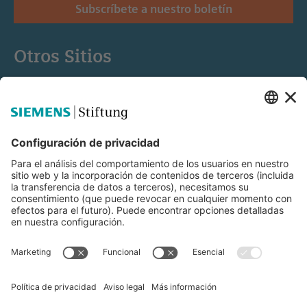
Subscríbete a nuestro boletín
Otros Sitios
Siemens Stiftung
Educación STEM
Mediaportal
© Siemens Stiftung 2025
Aviso legal