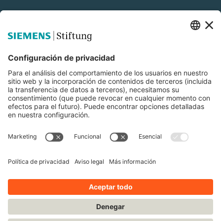
Siemens Stiftung
Educación STEM
Mediaportal
© Siemens Stiftung 2025
Aviso legal
Condiciones de uso
Política de privacidad