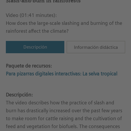
Slash-and-burn in rainforests
Video (01:41 minutes):
How does the large-scale slashing and burning of the
rainforest affect the climate?
Descripción
Información didáctica
Paquete de recursos:
Para pizarras digitales interactivas: La selva tropical
Descripción:
The video describes how the practice of slash and
burn has drastically increased over the past few years
to make room for cattle raising and the cultivation of
feed and vegetation for biofuels. The consequences