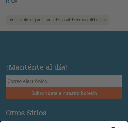
QR
Términos de uso particulares del portal de recursos didácticos.
¡Manténte al día!
Subscríbete a nuestro boletín
Otros Sitios