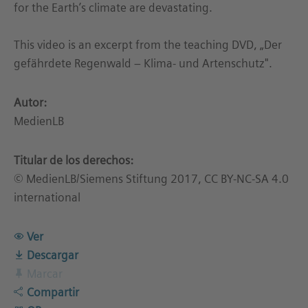
for the Earth’s climate are devastating.
This video is an excerpt from the teaching DVD, „Der
gefährdete Regenwald – Klima- und Artenschutz".
Autor:
MedienLB
Titular de los derechos:
© MedienLB/Siemens Stiftung 2017, CC BY-NC-SA 4.0
international
Ver
Descargar
Marcar
Compartir