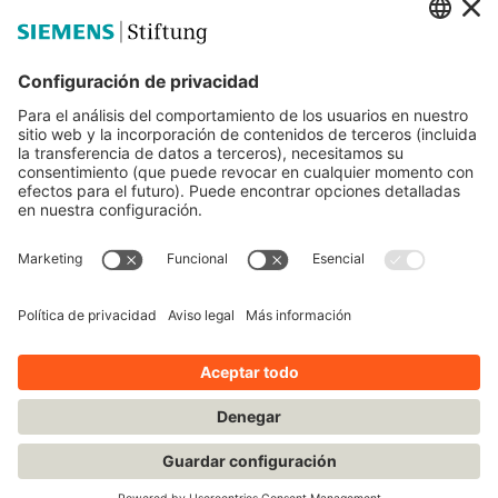
Siemens Stiftung
Educación STEM
Mediaportal
© Siemens Stiftung 2025
Aviso legal
Condiciones de uso
Política de privacidad