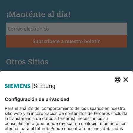
¡Manténte al día!
Subscríbete a nuestro boletín
Otros Sitios
Siemens Stiftung
Educación STEM
Mediaportal