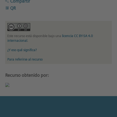
Compartir
QR
Este recurso está disponible bajo una
licencia CC BY-SA 4.0
internacional
.
¿Y eso qué significa?
Para referirse al recurso
Recurso obtenido por: