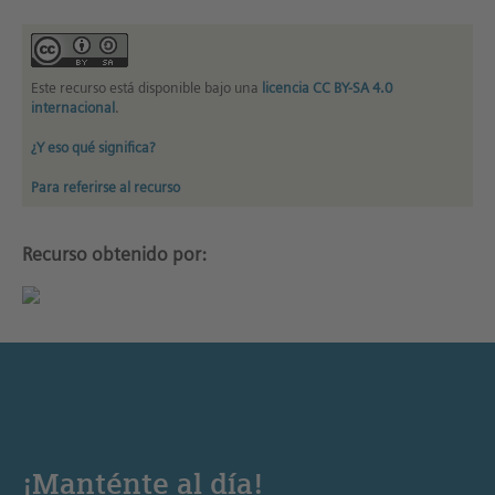
Este recurso está disponible bajo una
licencia CC BY-SA 4.0
internacional
.
¿Y eso qué significa?
Para referirse al recurso
Recurso obtenido por:
¡Manténte al día!