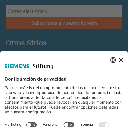
Subscríbete a nuestro boletín
Otros Sitios
Siemens Stiftung
Educación STEM
Mediaportal