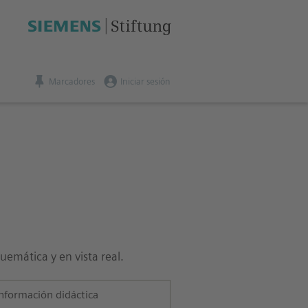
Marcadores
Iniciar sesión
uemática y en vista real.
nformación didáctica