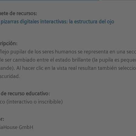
ete de recursos:
pizarras digitales interactivas: la estructura del ojo
ripción:
eflejo pupilar de los seres humanos se representa en una sec
e ser cambiado entre el estado brillante (la pupila es pequeñ
rande). Al hacer clic en la vista real resultan también selecci
scuridad.
 de recurso educativo:
co (interactivo o inscribible)
r:
iaHouse GmbH