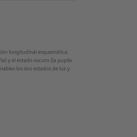
ción longitudinal esquemática.
a) y el estado oscuro (la pupila
onables los dos estados de luz y