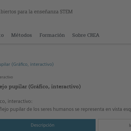
to
Métodos
Formación
Sobre CREA
upilar (Gráfico, interactivo)
eractivo
ejo pupilar (Gráfico, interactivo)
co, interactivo:
eflejo pupilar de los seres humanos se representa en vista esq
Descripción
I