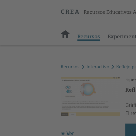
Recursos
Experimen
Recursos
Interactivo
Reflejo p
Int
Refl
Gráfi
El r
Ver