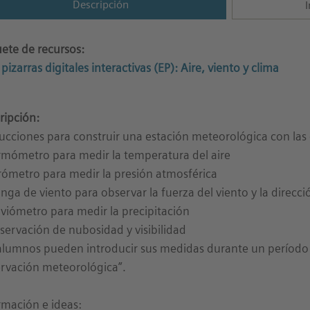
Descripción
I
ete de recursos:
pizarras digitales interactivas (EP): Aire, viento y clima
ripción:
rucciones para construir una estación meteorológica con las 
rmómetro para medir la temperatura del aire
rómetro para medir la presión atmosférica
nga de viento para observar la fuerza del viento y la direcci
uviómetro para medir la precipitación
servación de nubosidad y visibilidad
alumnos pueden introducir sus medidas durante un período
rvación meteorológica”.
rmación e ideas: