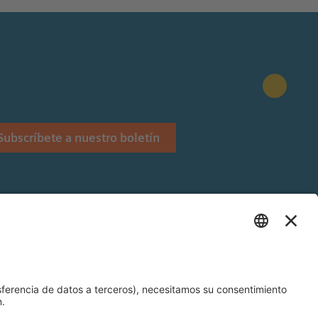
Subscríbete a nuestro boletín
Stiftung.
 Siemens Stiftung en Latinoamérica.
és y Alemán).