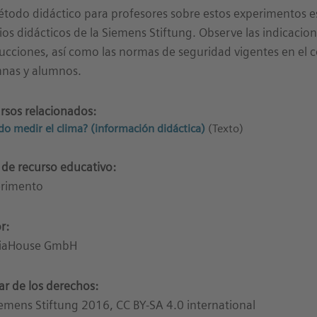
étodo didáctico para profesores sobre estos experimentos es
os didácticos de la Siemens Stiftung. Observe las indicacion
rucciones, así como las normas de seguridad vigentes en el 
nas y alumnos.
rsos relacionados:
do medir el clima? (información didáctica)
(Texto)
 de recurso educativo:
rimento
r:
iaHouse GmbH
lar de los derechos:
emens Stiftung 2016, CC BY-SA 4.0 international