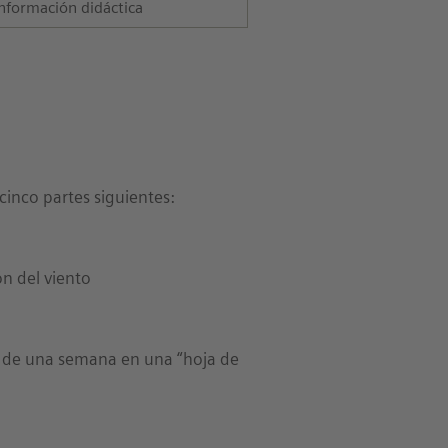
nformación didáctica
cinco partes siguientes:
ón del viento
 de una semana en una “hoja de