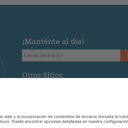
¡Manténte al día!
Otros Sitios
Siemens Stiftung - Sitio web de la fundación Siemens 
Educación STEM - Sitio web de la oficina regional de
Mediaportal - Recursos para la educación STEM (Ingl