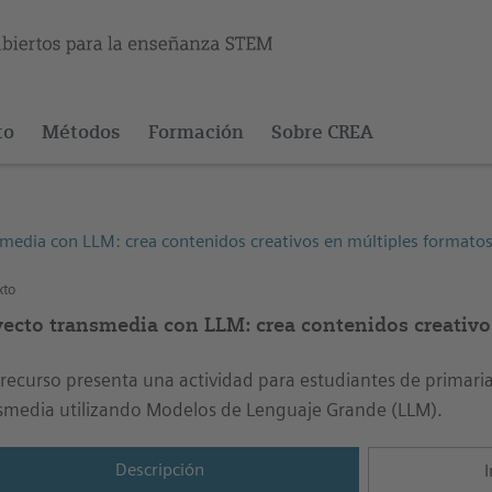
to
Métodos
Formación
Sobre CREA
media con LLM: crea contenidos creativos en múltiples formato
xto
yecto transmedia con LLM: crea contenidos creativo
 recurso presenta una actividad para estudiantes de primari
smedia utilizando Modelos de Lenguaje Grande (LLM).
Descripción
I