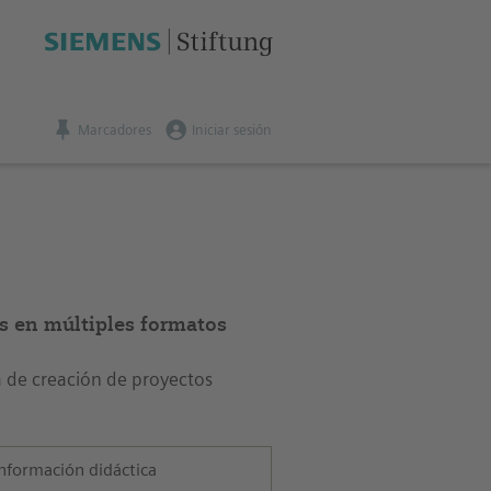
Marcadores
Iniciar sesión
s
s en múltiples formatos
a de creación de proyectos
nformación didáctica