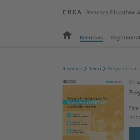
Recursos
Experimen
Recursos
Texto
Proyecto trans
Te
Pro
Este
tran