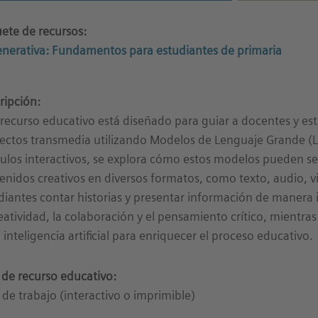
ete de recursos:
enerativa: Fundamentos para estudiantes de primaria
ripción:
 recurso educativo está diseñado para guiar a docentes y est
ectos transmedia utilizando Modelos de Lenguaje Grande (LL
los interactivos, se explora cómo estos modelos pueden ser
enidos creativos en diversos formatos, como texto, audio, vi
diantes contar historias y presentar información de manera
reatividad, la colaboración y el pensamiento crítico, mientr
a inteligencia artificial para enriquecer el proceso educativo.
 de recurso educativo:
 de trabajo (interactivo o imprimible)