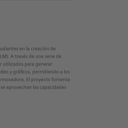
udiantes en la creación de
M). A través de una serie de
 utilizados para generar
deo y gráficos, permitiendo a los
 innovadora. El proyecto fomenta
as se aprovechan las capacidades