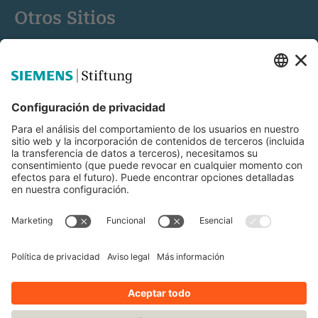
Otros Sitios
Siemens Stiftung
Educación STEM
Mediaportal
© Siemens Stiftung 2025
Aviso legal
Condiciones de uso