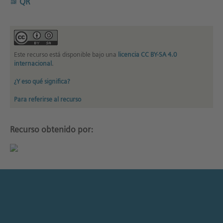
QR
Este recurso está disponible bajo una
licencia CC BY-SA 4.0
internacional
.
¿Y eso qué significa?
Para referirse al recurso
Recurso obtenido por: