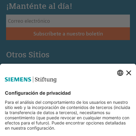
¡Manténte al día!
Subscríbete a nuestro boletín
Otros Sitios
Siemens Stiftung
Educación STEM
Mediaportal