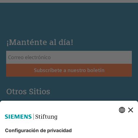
¡Manténte al día!
Subscríbete a nuestro boletín
Otros Sitios
Siemens Stiftung
Educación STEM
Mediaportal