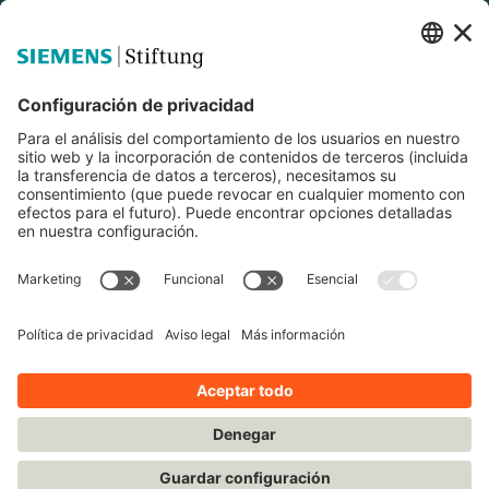
Siemens Stiftung
Educación STEM
Mediaportal
© Siemens Stiftung 2025
Aviso legal
Condiciones de uso
Política de privacidad