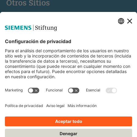
Otros Sitios
Siemens Stiftung
Educación STEM
Mediaportal
© Siemens Stiftung 2025
Aviso legal
Condiciones de uso
Política de privacidad