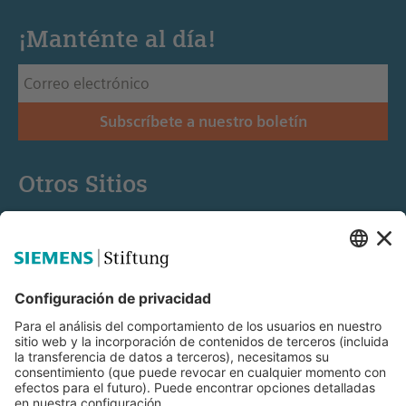
¡Manténte al día!
Subscríbete a nuestro boletín
Otros Sitios
Siemens Stiftung
Educación STEM
Mediaportal