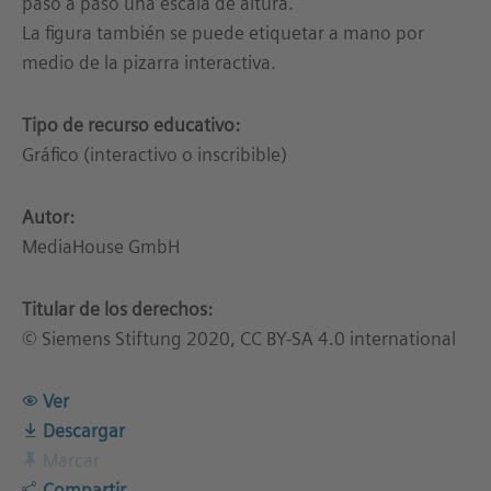
paso a paso una escala de altura.
La figura también se puede etiquetar a mano por
medio de la pizarra interactiva.
Tipo de recurso educativo:
Gráfico (interactivo o inscribible)
Autor:
MediaHouse GmbH
Titular de los derechos:
© Siemens Stiftung 2020, CC BY-SA 4.0 international
Ver
Descargar
Marcar
Compartir