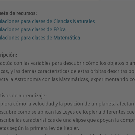
ete de recursos:
laciones para clases de Ciencias Naturales
laciones para clases de Física
laciones para clases de Matemática
ripción:
ractúa con las variables para descubrir cómo los objetos pla
ticas, y las demás características de estas órbitas descritas po
cta la Astronomía con las Matemáticas, experimentando con e
tivos de aprendizaje:
xplora cómo la velocidad y la posición de un planeta afectan
escubre cómo se aplican las Leyes de Kepler a diferentes cue
escribe las características de una elipse que apoyan la compr
etas según la primera ley de Kepler.