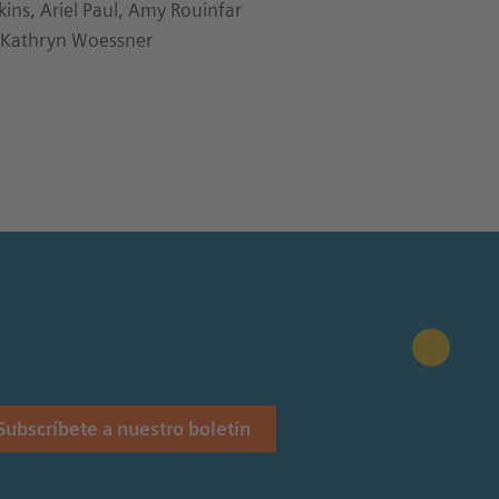
kins, Ariel Paul, Amy Rouinfar
i, Kathryn Woessner
Subscríbete a nuestro boletín