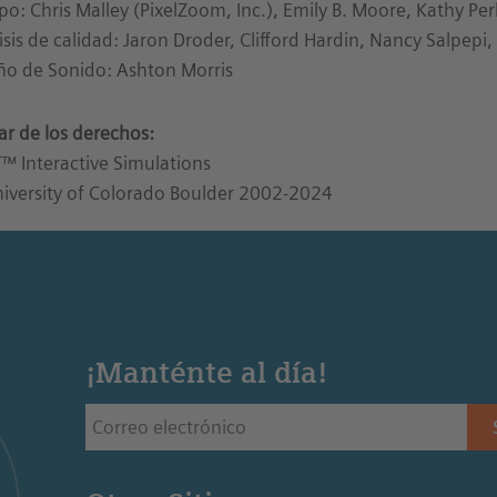
po: Chris Malley (PixelZoom, Inc.), Emily B. Moore, Kathy Per
isis de calidad: Jaron Droder, Clifford Hardin, Nancy Salpep
ño de Sonido: Ashton Morris
lar de los derechos:
™ Interactive Simulations
iversity of Colorado Boulder 2002-2024
¡Manténte al día!