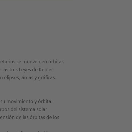
netarios se mueven en órbitas
r las tres Leyes de Kepler.
lipses, áreas y gráficas.
 su movimiento y órbita.
rpos del sistema solar
ensión de las órbitas de los