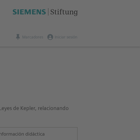
Marcadores
Iniciar sesión
 Leyes de Kepler, relacionando
nformación didáctica