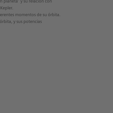
un planeta” y su relación con
 Kepler.
iferentes momentos de su órbita.
órbita, y sus potencias