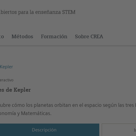
to
Métodos
Formación
Sobre CREA
Kepler
eractivo
es de Kepler
ubre cómo los planetas orbitan en el espacio según las tres
onomía y Matemáticas.
Descripción
I