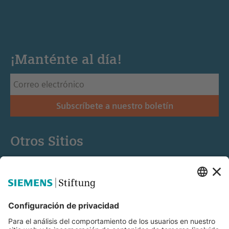
¡Manténte al día!
Subscríbete a nuestro boletín
Otros Sitios
Siemens Stiftung
Educación STEM
Mediaportal