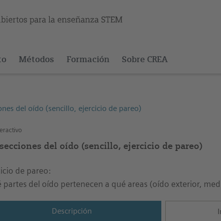
to
Métodos
Formación
Sobre CREA
ones del oído (sencillo, ejercicio de pareo)
eractivo
secciones del oído (sencillo, ejercicio de pareo)
cicio de pareo:
 partes del oído pertenecen a qué areas (oído exterior, med
Descripción
I