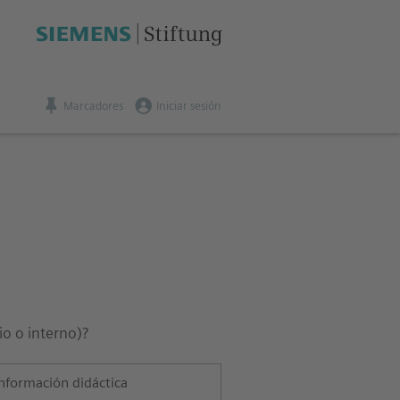
Marcadores
Iniciar sesión
io o interno)?
nformación didáctica