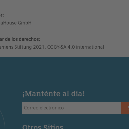
r:
iaHouse GmbH
lar de los derechos:
emens Stiftung 2021, CC BY-SA 4.0 international
¡Manténte al día!
Otros Sitios