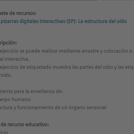
ete de recursos:
 pizarras digitales interactivas (EP): La estructura del oído
ripción:
 ejercicio se puede realizar mediante arrastre y colocación 
al interactiva.
 ejercicio de etiquetado muestra las partes del oído y las et
mido.
inente para la enseñanza de:
uerpo humano
uctura y funcionamiento de un órgano sensorial
 de recurso educativo:
icio