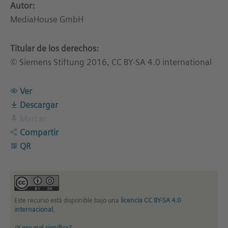
Autor:
MediaHouse GmbH
Titular de los derechos:
© Siemens Stiftung 2016, CC BY-SA 4.0 international
Ver
Descargar
Marcar
Compartir
QR
Este recurso está disponible bajo una
licencia CC BY-SA 4.0
internacional
.
¿Y eso qué significa?