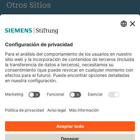
Otros Sitios
Siemens Stiftung
Educación STEM
Mediaportal
© Siemens Stiftung 2025
Aviso legal
Condiciones de uso