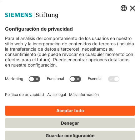
Siemens Stiftung
Educación STEM
Mediaportal
© Siemens Stiftung 2025
Aviso legal
Condiciones de uso
Política de privacidad