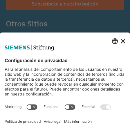
Subscríbete a nuestro boletín
Otros Sitios
Siemens Stiftung
Educación STEM
Mediaportal
© Siemens Stiftung 2025
Aviso legal