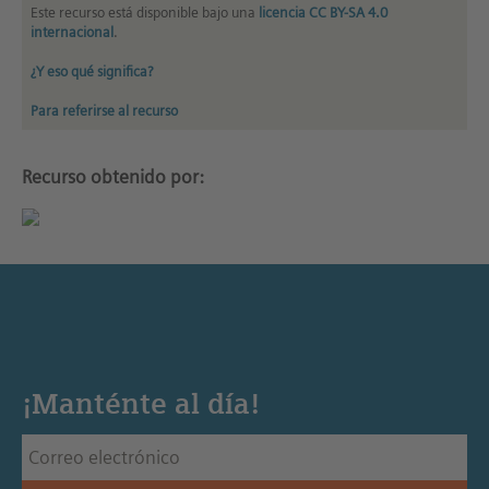
Este recurso está disponible bajo una
licencia CC BY-SA 4.0
internacional
.
¿Y eso qué significa?
Para referirse al recurso
Recurso obtenido por:
¡Manténte al día!