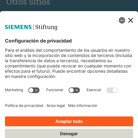
Otros Sitios
Siemens Stiftung
Educación STEM
Mediaportal
© Siemens Stiftung 2025
Aviso legal
Condiciones de uso
Política de privacidad