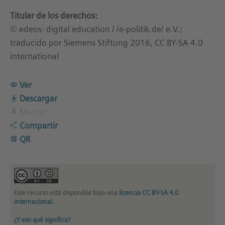
Titular de los derechos:
© edeos- digital education / /e-politik.de/ e.V.;
traducido por Siemens Stiftung 2016, CC BY-SA 4.0
international
Ver
Descargar
Marcar
Compartir
QR
Este recurso está disponible bajo una
licencia CC BY-SA 4.0
internacional
.
¿Y eso qué significa?