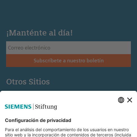
¡Manténte al día!
Subscríbete a nuestro boletín
Otros Sitios
Siemens Stiftung
Educación STEM
Mediaportal